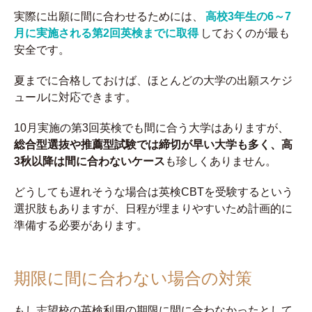
実際に出願に間に合わせるためには、
高校3年生の6～7
月に実施される第2回英検までに取得
しておくのが最も
安全です。
夏までに合格しておけば、ほとんどの大学の出願スケジ
ュールに対応できます。
10月実施の第3回英検でも間に合う大学はありますが、
総合型選抜や推薦型試験では締切が早い大学も多く、高
3秋以降は間に合わないケース
も珍しくありません。
どうしても遅れそうな場合は英検CBTを受験するという
選択肢もありますが、日程が埋まりやすいため計画的に
準備する必要があります。
期限に間に合わない場合の対策
もし志望校の英検利用の期限に間に合わなかったとして