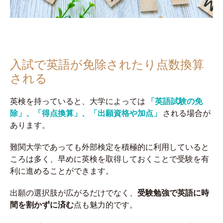
入試で英語が免除されたり点数換算
される
英検を持っていると、大学によっては
「英語試験の免
除」、「得点換算」、「出願資格や加点」
される場合が
あります。
難関大学であっても外部検定を積極的に利用していると
ころは多く、早めに英検を取得しておくことで受験を有
利に進めることができます。
出願の選択肢が広がるだけでなく、
受験勉強で英語に時
間を割かずに済む
点も魅力的です。