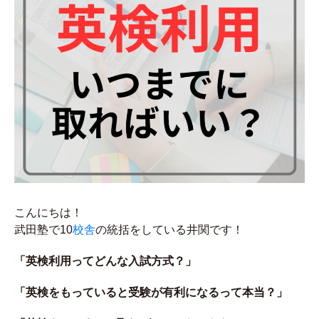
こんにちは！
武田塾で10
校舎
の統括をしている井関です！
「英検利用ってどんな入試方式？」
「英検をもっていると受験が有利になるって本当？」