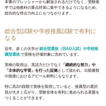
本番のプレッシャーから解放されるだけでなく、受験後
半では他教科の重点対策に集中できるようになるため、
総合的な得点力向上にもつながります。
総合型試験や学校推薦試験で有利に
なる
近年、多くの大学が
総合型選抜（旧AO入試）や学校推
薦型選抜
で英検を評価対象に含めています。
英検の取得は、英語力だけでなく
「継続的な努力」や
「主体的な学習」を行った証拠
として扱われ、出願書類
や面接におけるアピール材料にもなります。
特に高2の段階で英検を取得していると、推薦型の選択
肢が大きく広がり、受験全体を有利に進められる基盤を
つくることができます。