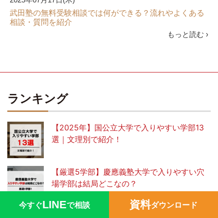
武田塾の無料受験相談では何ができる？流れやよくある
相談・質問を紹介
もっと読む ›
ランキング
【2025年】国公立大学で入りやすい学部13
選｜文理別で紹介！
【厳選5学部】慶應義塾大学で入りやすい穴
場学部は結局どこなの？
LINE
資料
今すぐ
で相談
ダウンロード
【2026年版】MARCHの入りやすい穴場学部