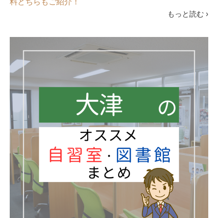
料どちらもご紹介！
もっと読む ›