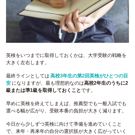
英検をいつまでに取得しておくかは、大学受験の戦略を
大きく左右します。
最終ラインとしては
高校3年生の第2回英検がひとつの目
安
になりますが、最も理想的なのは
高校2年生のうちに2
級または準1級を取得しておくこと
です。
早めに英検を終えてしまえば、推薦型でも一般入試でも
選べる幅が広がり、受験本番の負担が大きく減ります。
今日から少しずつ英検に向けて準備を進めていくこと
で、来年・再来年の自分の選択肢が大きく広がっていく