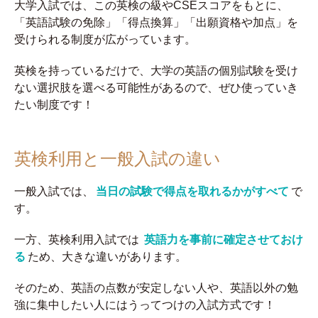
大学入試では、この英検の級やCSEスコアをもとに、
「英語試験の免除」「得点換算」「出願資格や加点」を
受けられる制度が広がっています。
英検を持っているだけで、大学の英語の個別試験を受け
ない選択肢を選べる可能性があるので、ぜひ使っていき
たい制度です！
英検利用と一般入試の違い
一般入試では、
当日の試験で得点を取れるかがすべて
で
す。
一方、英検利用入試では
英語力を事前に確定させておけ
る
ため、大きな違いがあります。
そのため、英語の点数が安定しない人や、英語以外の勉
強に集中したい人にはうってつけの入試方式です！