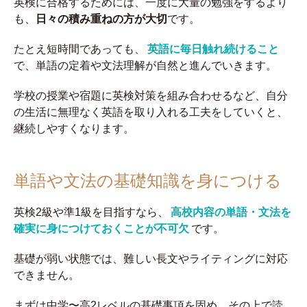
英検に合格するためには、一度に大量の勉強をするより
も、
日々の積み重ねの方が大切
です。
たとえ短時間であっても、
英語に毎日触れ続けること
で、単語の定着や文法理解が自然と進んでいきます。
学校の授業や宿題に英検対策を組み合わせるなど、自分
の生活に無理なく英語を取り入れる工夫をしていくと、
継続しやすくなります。
単語や文法の基礎知識を身につける
英検2級や準1級を目指すなら、
高校内容の単語・文法を
確実に身につけておくことが不可欠
です。
基礎が弱い状態では、難しい長文やライティングに対応
できません。
まずは中学〜高2レベルの基礎事項を固め、その上で読