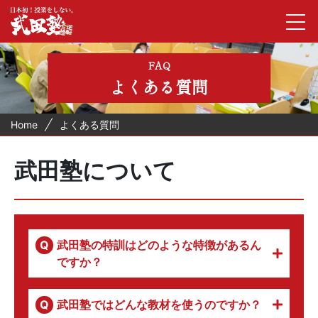
FAQ
よくある質問
Home
よくある質問
武田塾について
武田塾の特訓はどのような特徴があるん
ですか？
武田塾ではどんな教材を使うのですか？