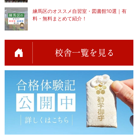
練馬区のオススメ自習室・図書館10選｜有
料・無料まとめて紹介！