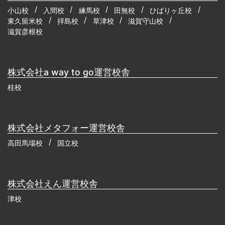
小山校
入間校
練馬校
田無校
ひばりヶ丘校
東久留米校
拝島校
草津校
滋賀守山校
滋賀彦根校
株式会社a way to go運営校舎
桂校
株式会社メタフォー運営校舎
高田馬場校
国立校
株式会社えん運営校舎
津校