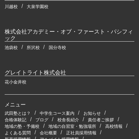
川越校
大泉学園校
株式会社アカデミー・オブ・ファースト・パシフィ
ック
池袋校
所沢校
国分寺校
グレイトライト株式会社
花小金井校
メニュー
武田塾とは？
中学生コース案内
お知らせ
合格体験記
ブログ
校舎長紹介
責任者ご挨拶
地域の塾・予備校
地域の自習室・勉強場所
高校情報
よくある質問
会社概要
正社員採用情報