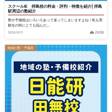
スクールIE 拝島校の料金・評判・特徴を紹介| 拝島
駅周辺の塾紹介
塾や予備校はいろいろあって迷ってしまいますよね！私も受
験生の時にとても悩んだ...
2024.10.11
武田塾
地域の塾・予備校