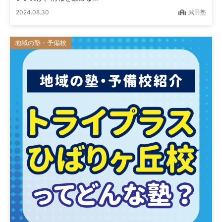
2024.08.30
武田塾
地域の塾・予備校