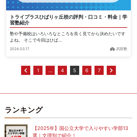
トライプラスひばりヶ丘校の評判・口コミ・料金｜学
習塾紹介
塾や予備校はいろいろなところを良く見てから決めたいです
よね。 そこで今回はひば...
2024.03.17
武田塾
1
…
4
5
6
7
ランキング
【2025年】国公立大学で入りやすい学部13
選｜文理別で紹介！