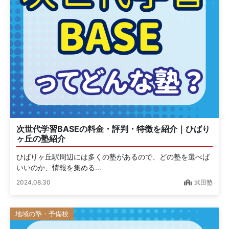
次世代学習BASEの料金・評判・特徴を紹介｜ひばり
ヶ丘の塾紹介
ひばりヶ丘駅周辺には多くの塾があるので、どの塾を選べば
いいのか、情報を集める...
2024.08.30
武田塾
地域の塾・予備校