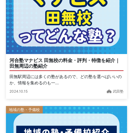
河合塾マナビス 田無校の料金・評判・特徴を紹介｜
田無周辺の塾紹介
田無駅周辺には多くの塾があるので、どの塾を選べばいいの
か、情報を集めるのも一...
2024.10.15
武田塾
地域の塾・予備校