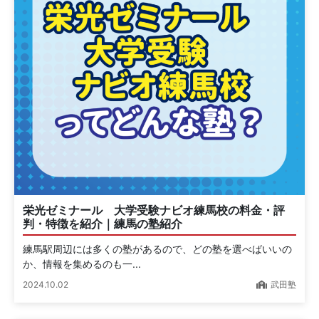
栄光ゼミナール 大学受験ナビオ練馬校の料金・評
判・特徴を紹介｜練馬の塾紹介
練馬駅周辺には多くの塾があるので、どの塾を選べばいいの
か、情報を集めるのも一...
2024.10.02
武田塾