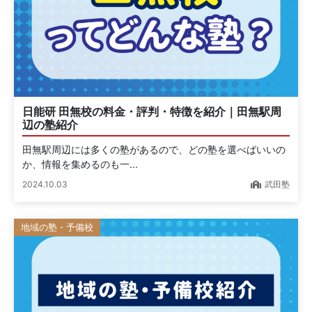
日能研 田無校の料金・評判・特徴を紹介｜田無駅周
辺の塾紹介
田無駅周辺には多くの塾があるので、どの塾を選べばいいの
か、情報を集めるのも一...
2024.10.03
武田塾
地域の塾・予備校