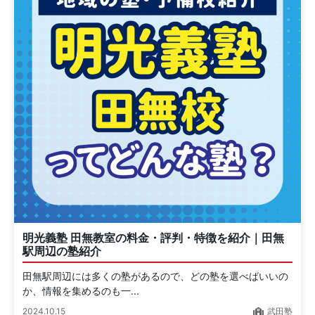
明光義塾 田無教室の料金・評判・特徴を紹介｜田無
駅周辺の塾紹介
田無駅周辺には多くの塾があるので、どの塾を選べばいいの
か、情報を集めるのも一...
2024.10.15
武田塾