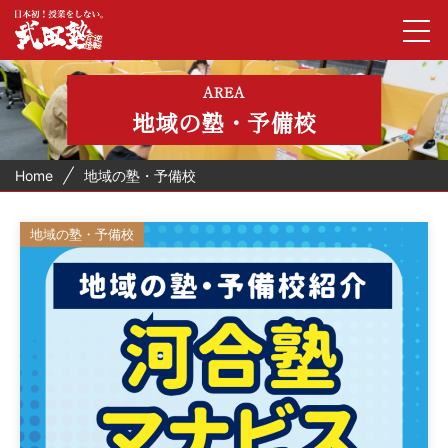
AREA
地域の塾・予備校
Home
地域の塾・予備校
地域の塾・予備校