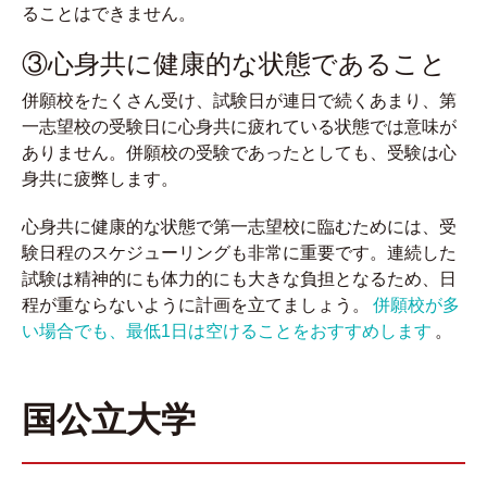
ることはできません。
③心身共に健康的な状態であること
併願校をたくさん受け、試験日が連日で続くあまり、第
一志望校の受験日に心身共に疲れている状態では意味が
ありません。併願校の受験であったとしても、受験は心
身共に疲弊します。
心身共に健康的な状態で第一志望校に臨むためには、受
験日程のスケジューリングも非常に重要です。連続した
試験は精神的にも体力的にも大きな負担となるため、日
程が重ならないように計画を立てましょう。
併願校が多
い場合でも、最低1日は空けることをおすすめします
。
国公立大学