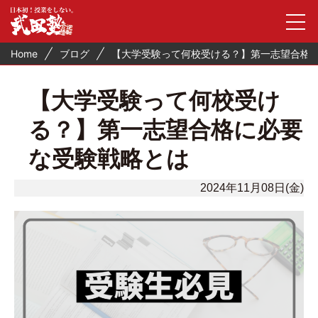
Home
ブログ
【大学受験って何校受ける？】第一志望合格
【大学受験って何校受け
る？】第一志望合格に必要
な受験戦略とは
2024年11月08日(金)