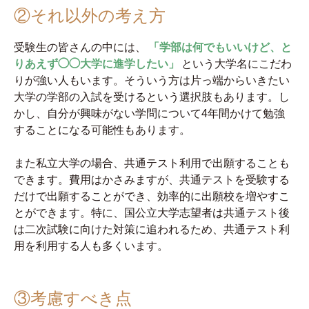
②それ以外の考え方
受験生の皆さんの中には、
「学部は何でもいいけど、と
りあえず◯◯大学に進学したい」
という大学名にこだわ
りが強い人もいます。そういう方は片っ端からいきたい
大学の学部の入試を受けるという選択肢もあります。し
かし、自分が興味がない学問について4年間かけて勉強
することになる可能性もあります。
また私立大学の場合、共通テスト利用で出願することも
できます。費用はかさみますが、共通テストを受験する
だけで出願することができ、効率的に出願校を増やすこ
とができます。特に、国公立大学志望者は共通テスト後
は二次試験に向けた対策に追われるため、共通テスト利
用を利用する人も多くいます。
③考慮すべき点