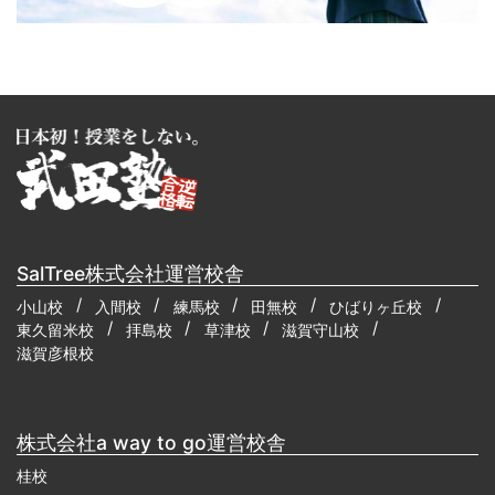
SalTree株式会社運営校舎
小山校
入間校
練馬校
田無校
ひばりヶ丘校
東久留米校
拝島校
草津校
滋賀守山校
滋賀彦根校
株式会社a way to go運営校舎
桂校