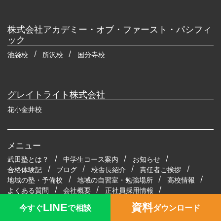
株式会社アカデミー・オブ・ファースト・パシフィ
ック
池袋校
所沢校
国分寺校
グレイトライト株式会社
花小金井校
メニュー
武田塾とは？
中学生コース案内
お知らせ
合格体験記
ブログ
校舎長紹介
責任者ご挨拶
地域の塾・予備校
地域の自習室・勉強場所
高校情報
よくある質問
会社概要
正社員採用情報
新卒採用情報
アルバイト採用情報
LINE
資料
今すぐ
で相談
ダウンロード
プライバシーポリシー
コンテンツ制作ポリシー