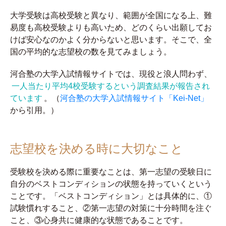
大学受験は高校受験と異なり、範囲が全国になる上、難
易度も高校受験よりも高いため、どのくらい出願してお
けば安心なのかよく分からないと思います。そこで、全
国の平均的な志望校の数を見てみましょう。
河合塾の大学入試情報サイトでは、現役と浪人問わず、
一人当たり平均4校受験するという調査結果が報告され
ています
。（
河合塾の大学入試情報サイト「Kei-Net」
から引用。）
志望校を決める時に大切なこと
受験校を決める際に重要なことは、第一志望の受験日に
自分のベストコンディションの状態を持っていくという
ことです。「ベストコンディション」とは具体的に、①
試験慣れすること、②第一志望の対策に十分時間を注ぐ
こと、③心身共に健康的な状態であることです。