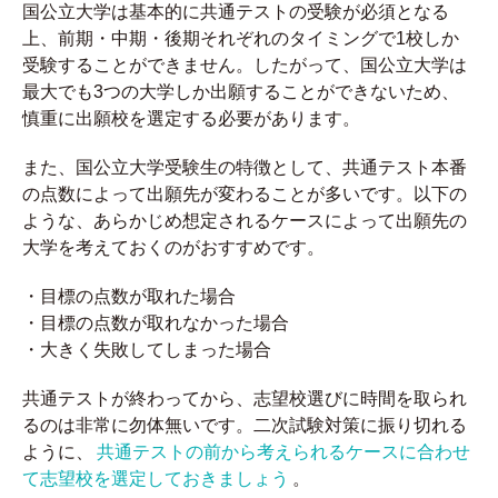
国公立大学は基本的に共通テストの受験が必須となる
上、前期・中期・後期それぞれのタイミングで1校しか
受験することができません。したがって、国公立大学は
最大でも3つの大学しか出願することができないため、
慎重に出願校を選定する必要があります。
また、国公立大学受験生の特徴として、共通テスト本番
の点数によって出願先が変わることが多いです。以下の
ような、あらかじめ想定されるケースによって出願先の
大学を考えておくのがおすすめです。
・目標の点数が取れた場合
・目標の点数が取れなかった場合
・大きく失敗してしまった場合
共通テストが終わってから、志望校選びに時間を取られ
るのは非常に勿体無いです。二次試験対策に振り切れる
ように、
共通テストの前から考えられるケースに合わせ
て志望校を選定しておきましょう
。