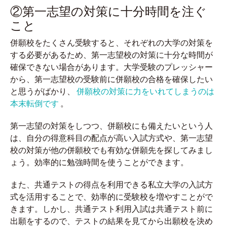
②第一志望の対策に十分時間を注ぐ
こと
併願校をたくさん受験すると、それぞれの大学の対策を
する必要があるため、第一志望校の対策に十分な時間が
確保できない場合があります。大学受験のプレッシャー
から、第一志望校の受験前に併願校の合格を確保したい
と思うがばかり、
併願校の対策に力をいれてしまうのは
本末転倒です
。
第一志望の対策をしつつ、併願校にも備えたいという人
は、自分の得意科目の配点が高い入試方式や、第一志望
校の対策が他の併願校でも有効な併願先を探してみまし
ょう。効率的に勉強時間を使うことができます。
また、共通テストの得点を利用できる私立大学の入試方
式を活用することで、効率的に受験校を増やすことがで
きます。しかし、共通テスト利用入試は共通テスト前に
出願をするので、テストの結果を見てから出願校を決め