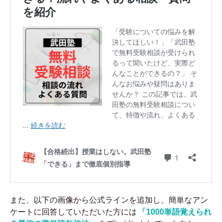
また、以下の画像から公式ラインを追加し、簡単なアン
ケートに回答していただいた方には
「1000単語覚えられ