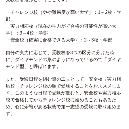
・チャレンジ校（やや難易度が高い大学）：1～2校・学
部
・実力相応校（現在の学力がで合格の可能性が高い大
学）：3～4校・学部
・安全校（確実に合格できる大学）：2～3校・学部
自分の実力に応じて、受験校を3つの区分に分けた時
に、ダイヤモンドの形のようになっているので「ダイヤ
モンド型」と呼ばれます。
また、受験日程を組む際の工夫として、安全校→実力相
応校→チャレンジ校の順で受験することをおススメしま
す。このような日程で受験が進むと、安全校や実力相応
校で合格してからチャレンジ校に臨めることもあるた
め、心に余裕がある状態で第一志望の受験に取り組めま
す。