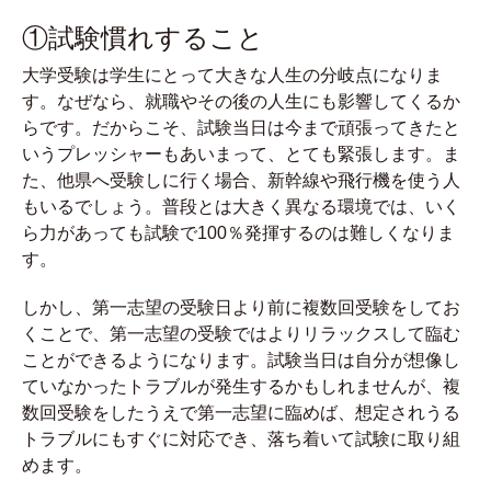
①試験慣れすること
大学受験は学生にとって大きな人生の分岐点になりま
す。なぜなら、就職やその後の人生にも影響してくるか
らです。だからこそ、試験当日は今まで頑張ってきたと
いうプレッシャーもあいまって、とても緊張します。ま
た、他県へ受験しに行く場合、新幹線や飛行機を使う人
もいるでしょう。普段とは大きく異なる環境では、いく
ら力があっても試験で100％発揮するのは難しくなりま
す。
しかし、第一志望の受験日より前に複数回受験をしてお
くことで、第一志望の受験ではよりリラックスして臨む
ことができるようになります。試験当日は自分が想像し
ていなかったトラブルが発生するかもしれませんが、複
数回受験をしたうえで第一志望に臨めば、想定されうる
トラブルにもすぐに対応でき、落ち着いて試験に取り組
めます。