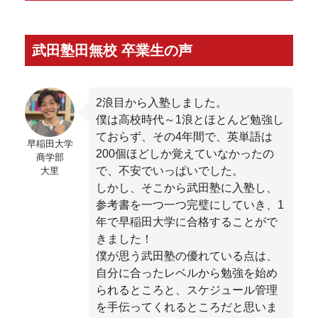
武田塾田無校 卒業生の声
2浪目から入塾しました。
僕は高校時代～1浪とほとんど勉強し
ておらず、その4年間で、英単語は
早稲田大学
200個ほどしか覚えていなかったの
商学部
で、不安でいっぱいでした。
大里
しかし、そこから武田塾に入塾し、
参考書を一つ一つ完璧にしていき、1
年で早稲田大学に合格することがで
きました！
僕が思う武田塾の優れている点は、
自分に合ったレベルから勉強を始め
られるところと、スケジュール管理
を手伝ってくれるところだと思いま