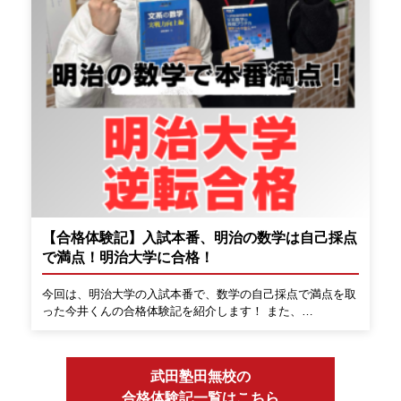
【合格体験記】入試本番、明治の数学は自己採点
で満点！明治大学に合格！
今回は、明治大学の入試本番で、数学の自己採点で満点を取
った今井くんの合格体験記を紹介します！ また、…
武田塾田無校の
合格体験記一覧はこちら