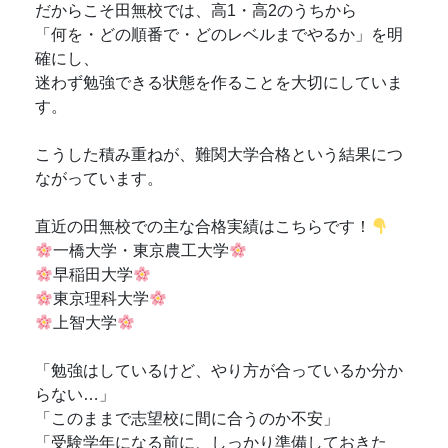
だからこそ田無校では、高1・高2のうちから
「何を・どの順番で・どのレベルまでやるか」を明
確にし、
迷わず勉強できる状態を作ることを大切にしていま
す。
こうした積み重ねが、難関大学合格という結果につ
ながっています。
直近の田無校での主な合格実績はこちらです！
一橋大学・東京農工大学
早稲田大学
東京理科大学
上智大学
「勉強はしているけど、やり方が合っているか分か
らない…」
「このままで志望校に間に合うのか不安」
「受験学年になる前に、しっかり準備しておきた