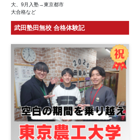
大、9月入塾→東京都市
大合格など
武田塾田無校 合格体験記