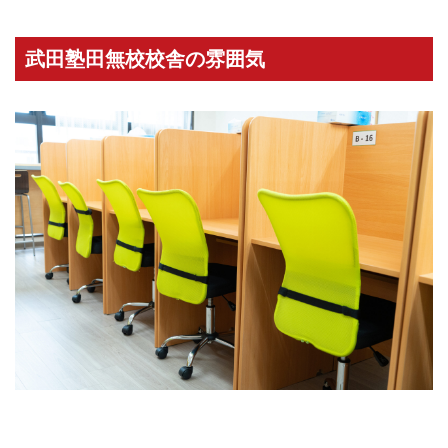
武田塾田無校校舎の雰囲気