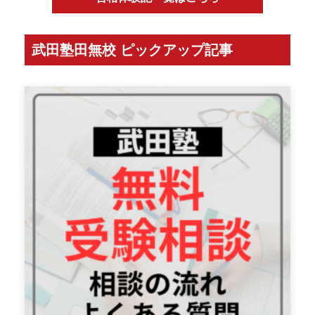
武田塾田無校 ピックアップ記事