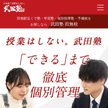
田無駅近くで塾・学習塾・個別指導塾・予備校を
武田塾 田無校
お探しなら