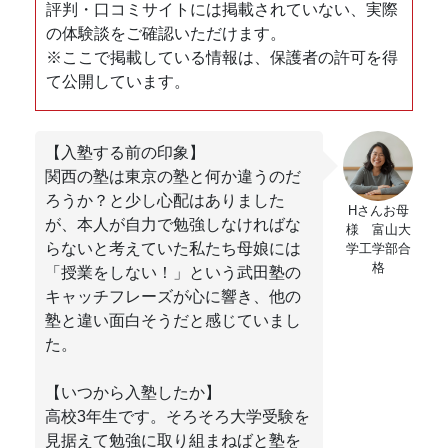
評判・口コミサイトには掲載されていない、実際
の体験談をご確認いただけます。
※ここで掲載している情報は、保護者の許可を得
て公開しています。
【入塾する前の印象】
関西の塾は東京の塾と何か違うのだ
ろうか？と少し心配はありました
Hさんお母
が、本人が自力で勉強しなければな
様 富山大
らないと考えていた私たち母娘には
学工学部合
格
「授業をしない！」という武田塾の
キャッチフレーズが心に響き、他の
塾と違い面白そうだと感じていまし
た。
【いつから入塾したか】
高校3年生です。そろそろ大学受験を
見据えて勉強に取り組まねばと塾を