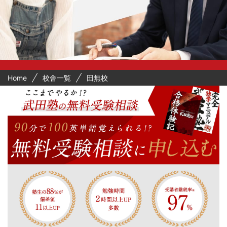
Home
校舎一覧
田無校