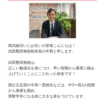
西武線沿いにお住いの皆様こんにちは！
武田塾田無校校舎長の中西と申します。
武田塾田無校は、
正しい勉強法を身につけ、早い段階から着実に積み
上げていくことにこだわった校舎です！
国公立志望の中高一貫校生などは、中3〜高1の段階
から基礎を固め、
受験学年になる前に大きな差をつけています。