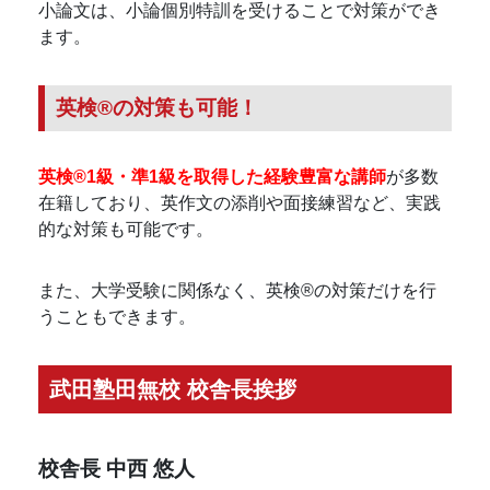
小論文は、小論個別特訓を受けることで対策ができ
ます。
英検®の対策も可能！
英検®1級・準1級を取得した経験豊富な講師
が多数
在籍しており、英作文の添削や面接練習など、実践
的な対策も可能です。
また、大学受験に関係なく、英検®の対策だけを行
うこともできます。
武田塾田無校 校舎長挨拶
校舎長
中西 悠人