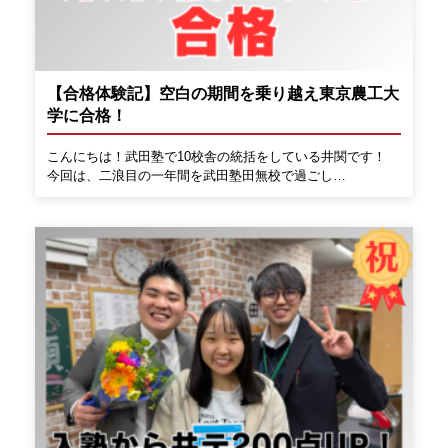
【合格体験記】空白の期間を乗り越え東京農工大
学に合格！
こんにちは！武田塾で10校舎の統括をしている井関です！
今回は、二浪目の一年間を武田塾田無校で過ごし…